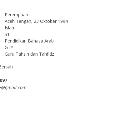
:
:
: Perempuan
: Aceh Tengah, 23 Oktober 1994
: Islam
: S1
: Pendidikan Bahasa Arab
: GTY
: Guru Tahsin dan Tahfidz
Bersah
097
e@gmail.com