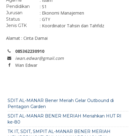
Agama
: Islam
Pendidikan
: S1
Jurusan
: Ekonomi Manajemen
Status
: GTY
Jenis GTK
: Koordinator Tahsin dan Tahfidz
Alamat : Cinta Damai
085362230910
iwan.edwar@gmail.com
Wan Edwar
SDIT AL-MANAR Bener Meriah Gelar Outbound di
Pentagon Garden
SDIT AL-MANAR BENER MERIAH Meriahkan HUT RI
ke-80
TK IT, SDIT, SMPIT AL-MANAR BENER MERIAH