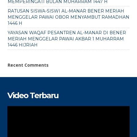
MEMPERINGATI BULAN MUHARRAM 1447 H
RATUSAN SISWA-SISWI AL-MANAR BENER MERIAH
MENGGELAR PAWAI OBOR MENYAMBUT RAMADHAN
1446 H
YAYASAN WAQAF PESANTREN AL-MANAR DI BENER
MERIAH MENGGELAR PAWAI AKBAR 1 MUHARRAM
1446 HIJRIAH
Recent Comments
Video Terbaru