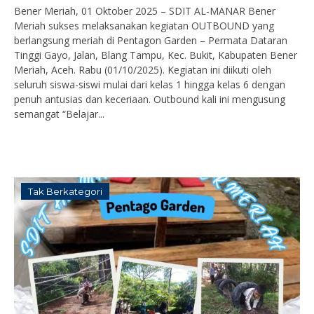
Bener Meriah, 01 Oktober 2025 – SDIT AL-MANAR Bener
Meriah sukses melaksanakan kegiatan OUTBOUND yang
berlangsung meriah di Pentagon Garden – Permata Dataran
Tinggi Gayo, Jalan, Blang Tampu, Kec. Bukit, Kabupaten Bener
Meriah, Aceh. Rabu (01/10/2025). Kegiatan ini diikuti oleh
seluruh siswa-siswi mulai dari kelas 1 hingga kelas 6 dengan
penuh antusias dan keceriaan. Outbound kali ini mengusung
semangat “Belajar...
Tak Berkategori