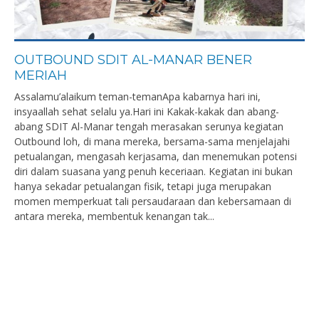
OUTBOUND SDIT AL-MANAR BENER
MERIAH
Assalamu’alaikum teman-temanApa kabarnya hari ini,
insyaallah sehat selalu ya.Hari ini Kakak-kakak dan abang-
abang SDIT Al-Manar tengah merasakan serunya kegiatan
Outbound loh, di mana mereka, bersama-sama menjelajahi
petualangan, mengasah kerjasama, dan menemukan potensi
diri dalam suasana yang penuh keceriaan. Kegiatan ini bukan
hanya sekadar petualangan fisik, tetapi juga merupakan
momen memperkuat tali persaudaraan dan kebersamaan di
antara mereka, membentuk kenangan tak...