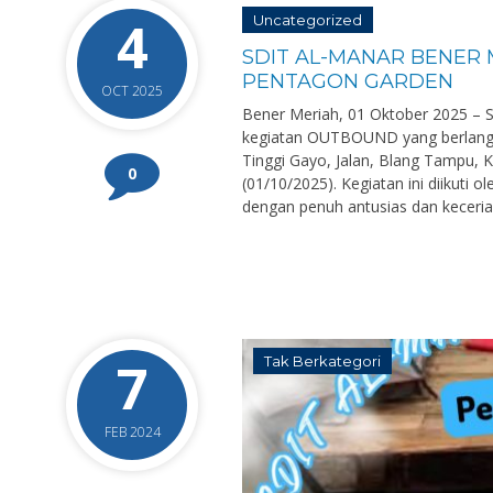
4
Uncategorized
SDIT AL-MANAR BENER
PENTAGON GARDEN
OCT 2025
Bener Meriah, 01 Oktober 2025 –
kegiatan OUTBOUND yang berlangs
Tinggi Gayo, Jalan, Blang Tampu, 
0
(01/10/2025). Kegiatan ini diikuti o
dengan penuh antusias dan keceria
7
Tak Berkategori
FEB 2024