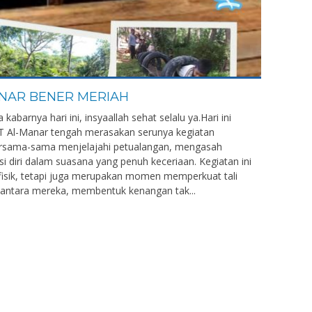
NAR BENER MERIAH
arnya hari ini, insyaallah sehat selalu ya.Hari ini
T Al-Manar tengah merasakan serunya kegiatan
ersama-sama menjelajahi petualangan, mengasah
diri dalam suasana yang penuh keceriaan. Kegiatan ini
fisik, tetapi juga merupakan momen memperkuat tali
antara mereka, membentuk kenangan tak...