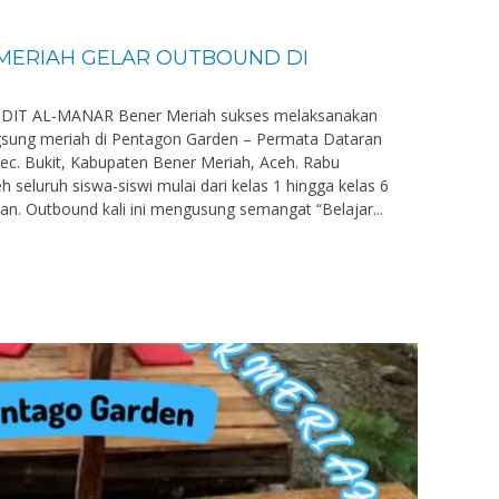
 MERIAH GELAR OUTBOUND DI
 SDIT AL-MANAR Bener Meriah sukses melaksanakan
ung meriah di Pentagon Garden – Permata Dataran
Kec. Bukit, Kabupaten Bener Meriah, Aceh. Rabu
leh seluruh siswa-siswi mulai dari kelas 1 hingga kelas 6
an. Outbound kali ini mengusung semangat “Belajar...