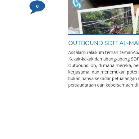
0
OUTBOUND SDIT AL-MA
Assalamu’alaikum teman-temanApa kab
Kakak-kakak dan abang-abang SDI
Outbound loh, di mana mereka, b
kerjasama, dan menemukan potensi 
bukan hanya sekadar petualangan 
persaudaraan dan kebersamaan di 