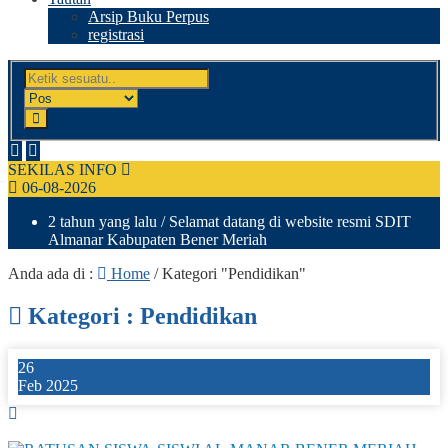
Arsip Buku Perpus
registrasi
SEKILAS INFO
06-08-2026
2 tahun yang lalu
/ Selamat datang di website resmi SDIT
Almanar Kabupaten Bener Meriah
Anda ada di :
Home
/
Kategori "Pendidikan"
Kategori : Pendidikan
26
Feb 2025
0