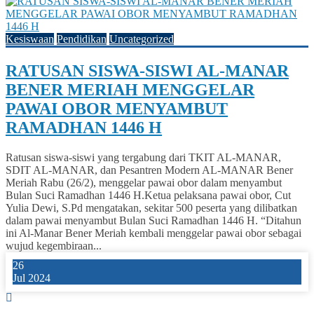
Kesiswaan
Pendidikan
Uncategorized
RATUSAN SISWA-SISWI AL-MANAR
BENER MERIAH MENGGELAR
PAWAI OBOR MENYAMBUT
RAMADHAN 1446 H
Ratusan siswa-siswi yang tergabung dari TKIT AL-MANAR,
SDIT AL-MANAR, dan Pesantren Modern AL-MANAR Bener
Meriah Rabu (26/2), menggelar pawai obor dalam menyambut
Bulan Suci Ramadhan 1446 H.Ketua pelaksana pawai obor, Cut
Yulia Dewi, S.Pd mengatakan, sekitar 500 peserta yang dilibatkan
dalam pawai menyambut Bulan Suci Ramadhan 1446 H. “Ditahun
ini Al-Manar Bener Meriah kembali menggelar pawai obor sebagai
wujud kegembiraan...
26
Jul 2024
0