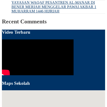
YAYASAN WAQAF PESANTREN AL-MANAR DI
BENER MERIAH MENGGELAR PAWAI AKBAR 1
MUHARRAM 1446 HIJRIAH
Recent Comments
Video Terbaru
Maps Sekolah