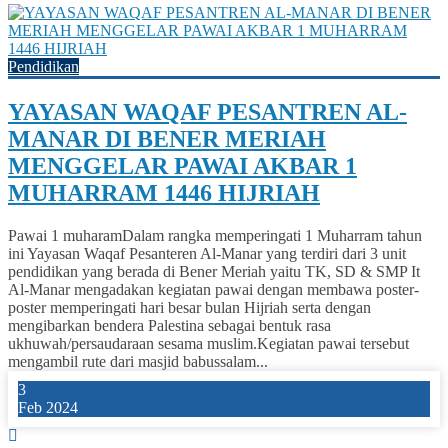
Pendidikan
YAYASAN WAQAF PESANTREN AL-
MANAR DI BENER MERIAH
MENGGELAR PAWAI AKBAR 1
MUHARRAM 1446 HIJRIAH
Pawai 1 muharamDalam rangka memperingati 1 Muharram tahun
ini Yayasan Waqaf Pesanteren Al-Manar yang terdiri dari 3 unit
pendidikan yang berada di Bener Meriah yaitu TK, SD & SMP It
Al-Manar mengadakan kegiatan pawai dengan membawa poster-
poster memperingati hari besar bulan Hijriah serta dengan
mengibarkan bendera Palestina sebagai bentuk rasa
ukhuwah/persaudaraan sesama muslim.Kegiatan pawai tersebut
mengambil rute dari masjid babussalam...
3
Feb 2024