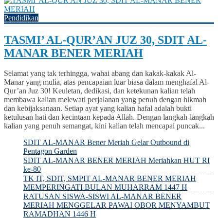
Pendidikan
TASMI’ AL-QUR’AN JUZ 30, SDIT AL-
MANAR BENER MERIAH
Selamat yang tak terhingga, wahai abang dan kakak-kakak Al-
Manar yang mulia, atas pencapaian luar biasa dalam menghafal Al-
Qur’an Juz 30! Keuletan, dedikasi, dan ketekunan kalian telah
membawa kalian melewati perjalanan yang penuh dengan hikmah
dan kebijaksanaan. Setiap ayat yang kalian hafal adalah bukti
ketulusan hati dan kecintaan kepada Allah. Dengan langkah-langkah
kalian yang penuh semangat, kini kalian telah mencapai puncak...
SDIT AL-MANAR Bener Meriah Gelar Outbound di
Pentagon Garden
SDIT AL-MANAR BENER MERIAH Meriahkan HUT RI
ke-80
TK IT, SDIT, SMPIT AL-MANAR BENER MERIAH
MEMPERINGATI BULAN MUHARRAM 1447 H
RATUSAN SISWA-SISWI AL-MANAR BENER
MERIAH MENGGELAR PAWAI OBOR MENYAMBUT
RAMADHAN 1446 H