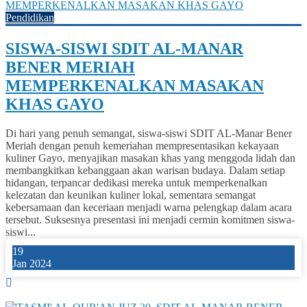
Pendidikan
SISWA-SISWI SDIT AL-MANAR
BENER MERIAH
MEMPERKENALKAN MASAKAN
KHAS GAYO
Di hari yang penuh semangat, siswa-siswi SDIT AL-Manar Bener
Meriah dengan penuh kemeriahan mempresentasikan kekayaan
kuliner Gayo, menyajikan masakan khas yang menggoda lidah dan
membangkitkan kebanggaan akan warisan budaya. Dalam setiap
hidangan, terpancar dedikasi mereka untuk memperkenalkan
kelezatan dan keunikan kuliner lokal, sementara semangat
kebersamaan dan keceriaan menjadi warna pelengkap dalam acara
tersebut. Suksesnya presentasi ini menjadi cermin komitmen siswa-
siswi...
19
Jan 2024
0