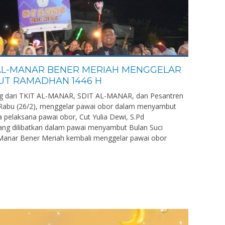
 AL-MANAR BENER MERIAH MENGGELAR
T RAMADHAN 1446 H
ung dari TKIT AL-MANAR, SDIT AL-MANAR, dan Pesantren
abu (26/2), menggelar pawai obor dalam menyambut
pelaksana pawai obor, Cut Yulia Dewi, S.Pd
ang dilibatkan dalam pawai menyambut Bulan Suci
-Manar Bener Meriah kembali menggelar pawai obor