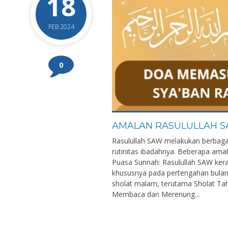
18
FEB 2024
0
AMALAN RASULULLAH SA
Rasulullah SAW melakukan berbaga
rutinitas ibadahnya. Beberapa amal
Puasa Sunnah: Rasulullah SAW kera
khususnya pada pertengahan bulan
sholat malam, terutama Sholat Taha
Membaca dan Merenung...