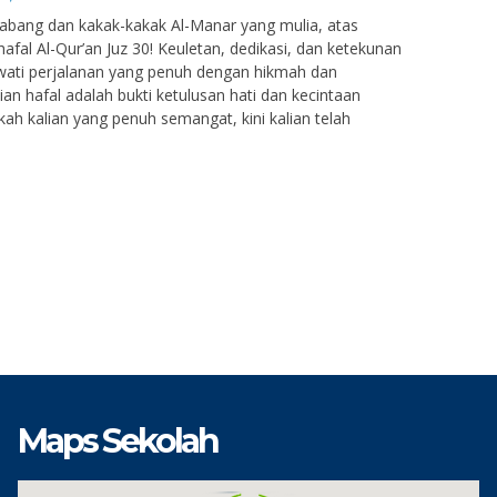
 abang dan kakak-kakak Al-Manar yang mulia, atas
fal Al-Qur’an Juz 30! Keuletan, dedikasi, dan ketekunan
wati perjalanan yang penuh dengan hikmah dan
ian hafal adalah bukti ketulusan hati dan kecintaan
ah kalian yang penuh semangat, kini kalian telah
Maps Sekolah