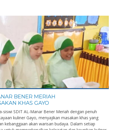
MANAR BENER MERIAH
AKAN KHAS GAYO
wa-siswi SDIT AL-Manar Bener Meriah dengan penuh
ayaan kuliner Gayo, menyajikan masakan khas yang
n kebanggaan akan warisan budaya. Dalam setiap
ka untuk memperkenalkan kelezatan dan keunikan kuliner