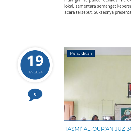
lokal, sementara semangat kebers
acara tersebut. Suksesnya presenta
19
Pendidikan
JAN 2024
0
TASMI’ AL-QUR’AN JUZ 