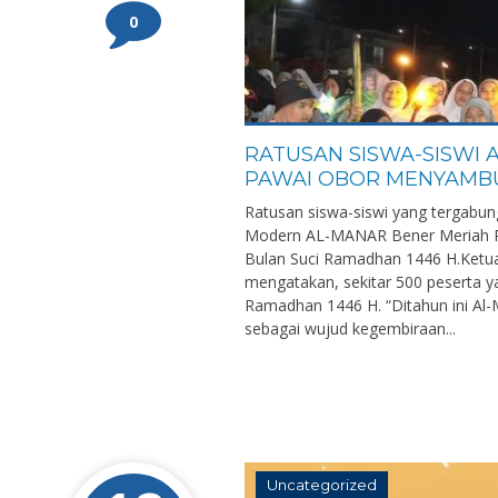
0
RATUSAN SISWA-SISWI
PAWAI OBOR MENYAMBU
Ratusan siswa-siswi yang tergab
Modern AL-MANAR Bener Meriah R
Bulan Suci Ramadhan 1446 H.Ketua 
mengatakan, sekitar 500 peserta y
Ramadhan 1446 H. “Ditahun ini Al
sebagai wujud kegembiraan...
Uncategorized