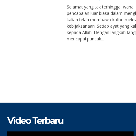
Selamat yang tak terhingga, wahai
pencapaian luar biasa dalam mengha
kalian telah membawa kalian mele
kebijaksanaan. Setiap ayat yang kal
kepada Allah. Dengan langkah-langk
mencapai puncak...
Video Terbaru