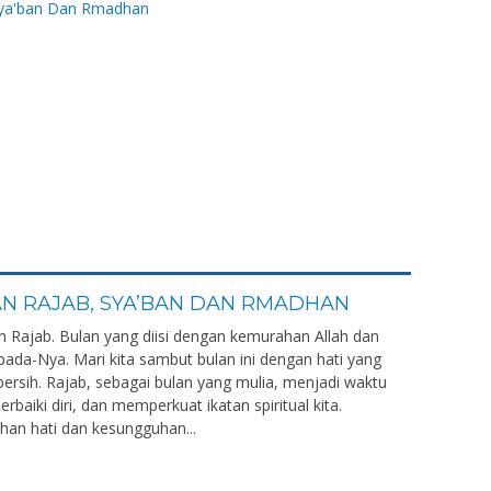
N RAJAB, SYA’BAN DAN RMADHAN
ulan Rajab. Bulan yang diisi dengan kemurahan Allah dan
ada-Nya. Mari kita sambut bulan ini dengan hati yang
 bersih. Rajab, sebagai bulan yang mulia, menjadi waktu
aiki diri, dan memperkuat ikatan spiritual kita.
han hati dan kesungguhan...