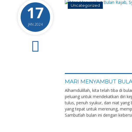
17
Uncategorized
JAN 2024
0
MARI MENYAMBUT BULA
Alhamdulillah, kita telah tiba di b
peluang untuk mendekatkan diri kep
tulus, penuh syukur, dan niat yang
yang tepat untuk merenung, memperb
Sambutlah bulan ini dengan kebersi