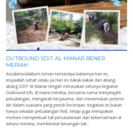
OUTBOUND SDIT AL-MANAR BENER
MERIAH
Assalamu’alaikum teman-temanApa kabarnya hari ini,
insyaallah sehat selalu ya.Hari ini Kakak-kakak dan abang-
abang SDIT Al-Manar tengah merasakan serunya kegiatan
Outbound loh, di mana mereka, bersama-sama menjelajahi
petualangan, mengasah kerjasama, dan menemukan potensi
diri dalam suasana yang penuh keceriaan. Kegiatan ini bukan
hanya sekadar petualangan fisik, tetapi juga merupakan
momen memperkuat tali persaudaraan dan kebersamaan di
antara mereka, membentuk kenangan tak...