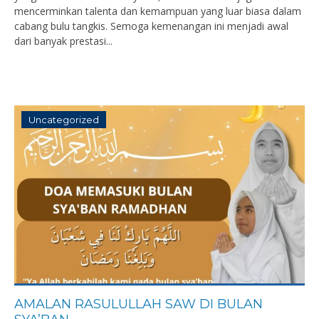
mencerminkan talenta dan kemampuan yang luar biasa dalam
cabang bulu tangkis. Semoga kemenangan ini menjadi awal
dari banyak prestasi...
Uncategorized
AMALAN RASULULLAH SAW DI BULAN