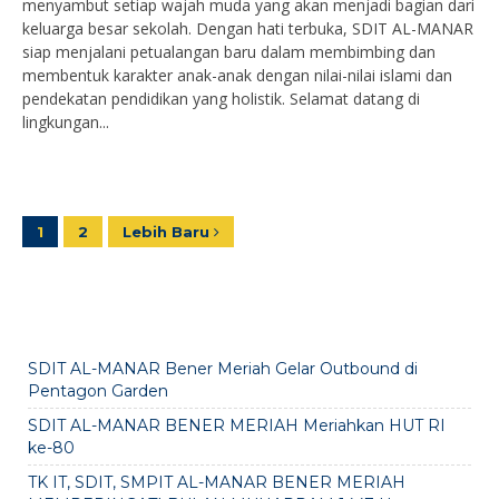
menyambut setiap wajah muda yang akan menjadi bagian dari
keluarga besar sekolah. Dengan hati terbuka, SDIT AL-MANAR
siap menjalani petualangan baru dalam membimbing dan
membentuk karakter anak-anak dengan nilai-nilai islami dan
pendekatan pendidikan yang holistik. Selamat datang di
lingkungan...
1
2
Lebih Baru
SDIT AL-MANAR Bener Meriah Gelar Outbound di
Pentagon Garden
SDIT AL-MANAR BENER MERIAH Meriahkan HUT RI
ke-80
TK IT, SDIT, SMPIT AL-MANAR BENER MERIAH