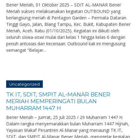
Bener Meriah, 01 Oktober 2025 – SDIT AL-MANAR Bener
Meriah sukses melaksanakan kegiatan OUTBOUND yang
berlangsung meriah di Pentagon Garden – Permata Dataran
Tinggi Gayo, Jalan, Blang Tampu, Kec. Bukit, Kabupaten Bener
Meriah, Aceh. Rabu (01/10/2025). Kegiatan ini diikuti oleh
seluruh siswa-siswi mulai dari kelas 1 hingga kelas 6 dengan
penuh antusias dan keceriaan. Outbound kali ini mengusung
semangat “Belajar...
Uncategorized
TK IT, SDIT, SMPIT AL-MANAR BENER
MERIAH MEMPERINGATI BULAN
MUHARRAM 1447 H
Bener Meriah – Jum’at, 25 Juli 2025 / 29 Muharram 1447 H.
Dalam rangka menyemarakkan bulan Muharram 1447 Hijriah,
Yayasan Wakaf Pesantren Al-Manar yang menaungi TK IT,
SDIT, dan SMPIT Al-Manar Bener Meriah, menggelar kegiatan