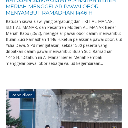
RATUSAN SISWA-SISWI AL-MANAR BENER
MERIAH MENGGELAR PAWAI OBOR
MENYAMBUT RAMADHAN 1446 H
Ratusan siswa-siswi yang tergabung dari TKIT AL-MANAR,
SDIT AL-MANAR, dan Pesantren Modern AL-MANAR Bener
Meriah Rabu (26/2), menggelar pawai obor dalam menyambut
Bulan Suci Ramadhan 1446 H.Ketua pelaksana pawai obor, Cut
Yulia Dewi, S.Pd mengatakan, sekitar 500 peserta yang
dilibatkan dalam pawai menyambut Bulan Suci Ramadhan
1446 H. “Ditahun ini Al-Manar Bener Meriah kembali
menggelar pawai obor sebagai wujud kegembiraan...
Pendidikan