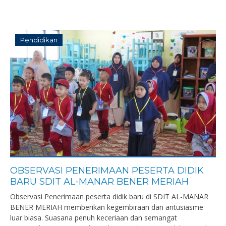
Pendidikan
OBSERVASI PENERIMAAN PESERTA DIDIK
BARU SDIT AL-MANAR BENER MERIAH
Observasi Penerimaan peserta didik baru di SDIT AL-MANAR
BENER MERIAH memberikan kegembiraan dan antusiasme
luar biasa. Suasana penuh keceriaan dan semangat