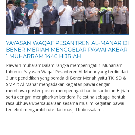
YAYASAN WAQAF PESANTREN AL-MANAR DI
BENER MERIAH MENGGELAR PAWAI AKBAR
1 MUHARRAM 1446 HIJRIAH
Pawai 1 muharamDalam rangka memperingati 1 Muharram
tahun ini Yayasan Waqaf Pesanteren Al-Manar yang terdiri dari
3 unit pendidikan yang berada di Bener Meriah yaitu TK, SD &
SMP It Al-Manar mengadakan kegiatan pawai dengan
membawa poster-poster memperingati hari besar bulan Hijriah
serta dengan mengibarkan bendera Palestina sebagai bentuk
rasa ukhuwah/persaudaraan sesama muslim.Kegiatan pawai
tersebut mengambil rute dari masjid babussalam...