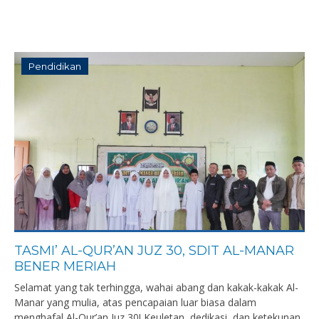
Pendidikan
TASMI’ AL-QUR’AN JUZ 30, SDIT AL-MANAR
BENER MERIAH
Selamat yang tak terhingga, wahai abang dan kakak-kakak Al-
Manar yang mulia, atas pencapaian luar biasa dalam
menghafal Al-Qur’an Juz 30! Keuletan, dedikasi, dan ketekunan