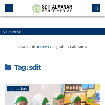
Almanar
Anda ada di :
Home
/
Tag "sdit"
( / Halaman : 2)
Tag : sdit
Pendidikan