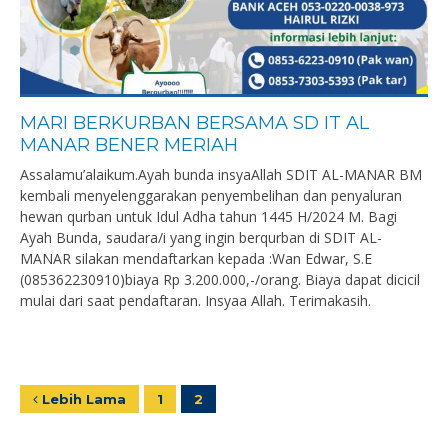
MARI BERKURBAN BERSAMA SD IT AL
MANAR BENER MERIAH
Assalamu’alaikum.Ayah bunda insyaAllah SDIT AL-MANAR BM
kembali menyelenggarakan penyembelihan dan penyaluran
hewan qurban untuk Idul Adha tahun 1445 H/2024 M. Bagi
Ayah Bunda, saudara/i yang ingin berqurban di SDIT AL-
MANAR silakan mendaftarkan kepada :Wan Edwar, S.E
(085362230910)biaya Rp 3.200.000,-/orang. Biaya dapat dicicil
mulai dari saat pendaftaran. Insyaa Allah. Terimakasih.
Lebih Lama
1
2